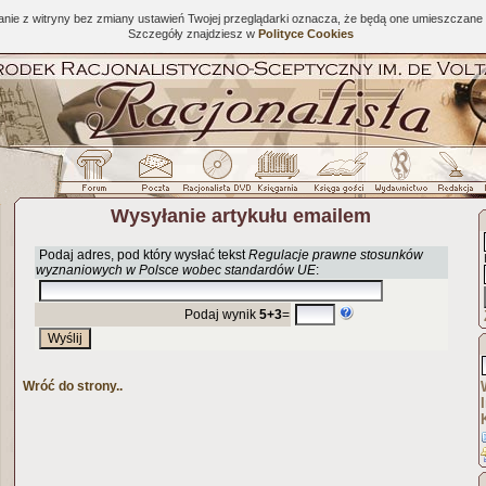
tanie z witryny bez zmiany ustawień Twojej przeglądarki oznacza, że będą one umieszcza
Szczegóły znajdziesz w
Polityce Cookies
Wysyłanie artykułu emailem
Podaj adres, pod który wysłać tekst
Regulacje prawne stosunków
wyznaniowych w Polsce wobec standardów UE
:
Podaj wynik
5+3
=
Wróć do strony..