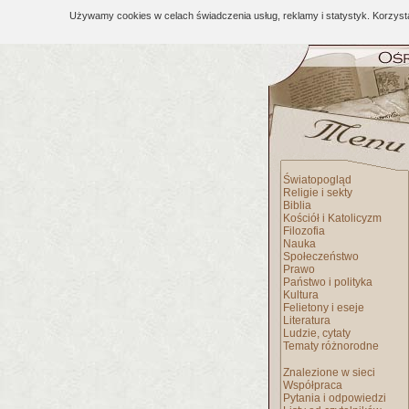
Używamy cookies w celach świadczenia usług, reklamy i statystyk. Korzys
Światopogląd
Religie i sekty
Biblia
Kościół i Katolicyzm
Filozofia
Nauka
Społeczeństwo
Prawo
Państwo i polityka
Kultura
Felietony i eseje
Literatura
Ludzie, cytaty
Tematy różnorodne
Znalezione w sieci
Współpraca
Pytania i odpowiedzi