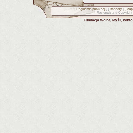
Regulamin publikacji
Bannery
Mapa
[
] [
] [
Racjonalista
Copyright
©
Fundacja Wolnej Myśli, kont