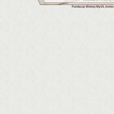
Racjonalista
Copyright
©
Fundacja Wolnej Myśli, kont