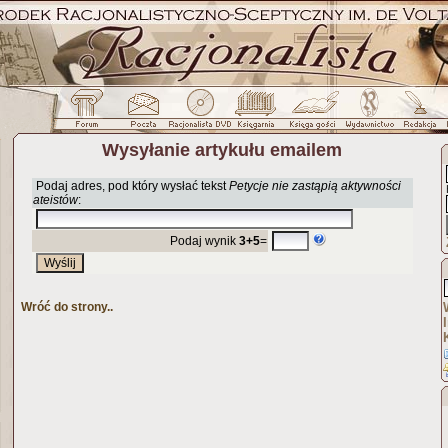
Wysyłanie artykułu emailem
Podaj adres, pod który wysłać tekst
Petycje nie zastąpią aktywności
ateistów
:
Podaj wynik
3+5
=
Wróć do strony..