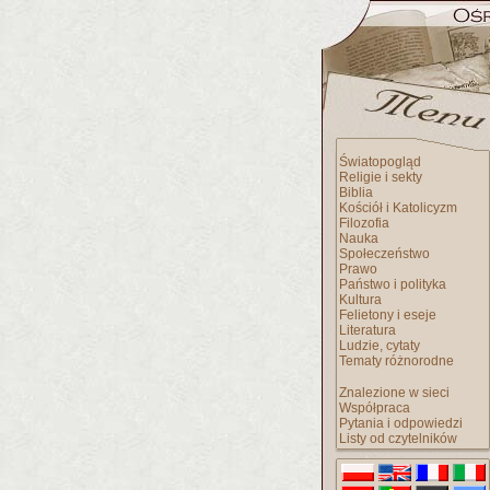
Światopogląd
Religie i sekty
Biblia
Kościół i Katolicyzm
Filozofia
Nauka
Społeczeństwo
Prawo
Państwo i polityka
Kultura
Felietony i eseje
Literatura
Ludzie, cytaty
Tematy różnorodne
Znalezione w sieci
Współpraca
Pytania i odpowiedzi
Listy od czytelników