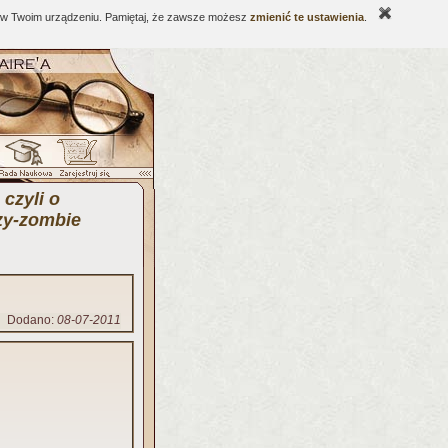
ne w Twoim urządzeniu. Pamiętaj, że zawsze możesz
zmienić te ustawienia
.
 czyli o
zy-zombie
Dodano:
08-07-2011