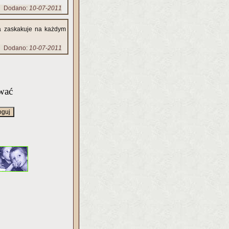
Dodano:
10-07-2011
a zaskakuje na każdym
Dodano:
10-07-2011
wać