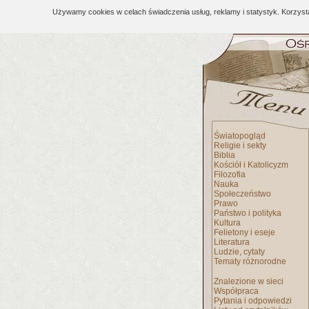
Używamy cookies w celach świadczenia usług, reklamy i statystyk. Korzys
Światopogląd
Religie i sekty
Biblia
Kościół i Katolicyzm
Filozofia
Nauka
Społeczeństwo
Prawo
Państwo i polityka
Kultura
Felietony i eseje
Literatura
Ludzie, cytaty
Tematy różnorodne
Znalezione w sieci
Współpraca
Pytania i odpowiedzi