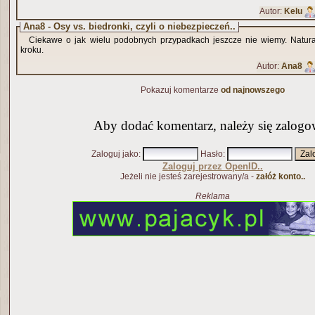
Autor:
Kelu
Ana8 - Osy vs. biedronki, czyli o niebezpieczeń..
Ciekawe o jak wielu podobnych przypadkach jeszcze nie wiemy. Natur
kroku.
Autor:
Ana8
Pokazuj komentarze
od najnowszego
Aby dodać komentarz, należy się zalogo
Zaloguj jako
:
Hasło
:
Zaloguj przez OpenID..
Jeżeli nie jesteś zarejestrowany/a -
załóż konto..
Reklama