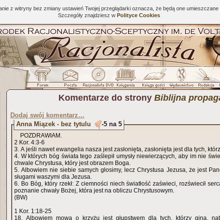
tanie z witryny bez zmiany ustawień Twojej przeglądarki oznacza, że będą one umieszcza
Szczegóły znajdziesz w
Polityce Cookies
Komentarze do strony
Biblijna propa
Dodaj swój komentarz…
Anna Miązek - bez tytulu
-5 na 5
POZDRAWIAM.
2 Kor. 4:3-6
3. A jeśli nawet ewangelia nasza jest zasłonięta, zasłonięta jest dla tych, któr
4. W których bóg świata tego zaślepił umysły niewierzących, aby im nie świe
chwale Chrystusa, który jest obrazem Boga.
5. Albowiem nie siebie samych głosimy, lecz Chrystusa Jezusa, że jest Pa
sługami waszymi dla Jezusa.
6. Bo Bóg, który rzekł: Z ciemności niech światłość zaświeci, rozświecił ser
poznanie chwały Bożej, która jest na obliczu Chrystusowym.
(BW)
1 Kor. 1:18-25
18. Albowiem mowa o krzyżu jest głupstwem dla tych, którzy giną, nat