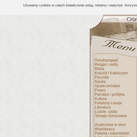
Używamy cookies w celach świadczenia usług, reklamy i statystyk. Korzys
Światopogląd
Religie i sekty
Biblia
Kościół i Katolicyzm
Filozofia
Nauka
Społeczeństwo
Prawo
Państwo i polityka
Kultura
Felietony i eseje
Literatura
Ludzie, cytaty
Tematy różnorodne
Znalezione w sieci
Współpraca
Pytania i odpowiedzi