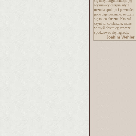
się dzięki argumentacji; jej
wyznawcy czerpią siły z
uczucia spokoju i pewności,
jakie daje poczucie, że czyni
się to, co słuszne. Kto zaś
czyni to, co słuszne, może,
w myśl obietnicy, zawsze
spodziewać się nagrody.
Joahim Wehler