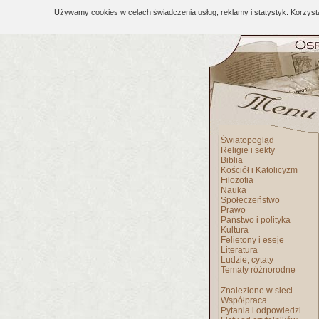
Używamy cookies w celach świadczenia usług, reklamy i statystyk. Korzys
Światopogląd
Religie i sekty
Biblia
Kościół i Katolicyzm
Filozofia
Nauka
Społeczeństwo
Prawo
Państwo i polityka
Kultura
Felietony i eseje
Literatura
Ludzie, cytaty
Tematy różnorodne
Znalezione w sieci
Współpraca
Pytania i odpowiedzi