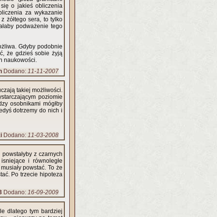
się o jakieś obliczenia
bliczenia za wykazanie
z żółtego sera, to tylko
iałaby podważenie tego
emożliwa. Gdyby podobnie
, że gdzieś sobie żyją
ch naukowości.
n
Dodano:
11-11-2007
czają takiej możliwości.
ystarczającym poziomie
dzy osobnikami mógłby
iedyś dotrzemy do nich i
i
Dodano:
11-03-2008
 powstałyby z czarnych
isniejące i równoległe
ś musiały powstać. To że
ać. Po trzecie hipoteza
3
Dodano:
16-09-2009
e dlatego tym bardziej