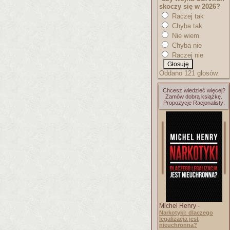
skoczy się w 2026?
Raczej tak
Chyba tak
Nie wiem
Chyba nie
Raczej nie
Oddano 121 głosów.
Chcesz wiedzieć więcej?
Zamów dobrą książkę.
Propozycje Racjonalisty:
Michel Henry -
Narkotyki: dlaczego
legalizacja jest
nieuchronna?