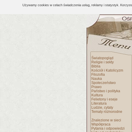
Używamy cookies w celach świadczenia usług, reklamy i statystyk. Korzys
Światopogląd
Religie i sekty
Biblia
Kościół i Katolicyzm
Filozofia
Nauka
Społeczeństwo
Prawo
Państwo i polityka
Kultura
Felietony i eseje
Literatura
Ludzie, cytaty
Tematy różnorodne
Znalezione w sieci
Współpraca
Pytania i odpowiedzi