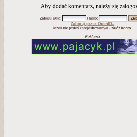
Aby dodać komentarz, należy się zalogo
Zaloguj jako
:
Hasło
:
Zaloguj przez OpenID..
Jeżeli nie jesteś zarejestrowany/a -
załóż konto..
Reklama