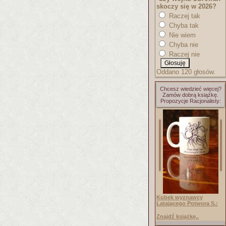
skoczy się w 2026?
Raczej tak
Chyba tak
Nie wiem
Chyba nie
Raczej nie
Oddano 120 głosów.
Chcesz wiedzieć więcej?
Zamów dobrą książkę.
Propozycje Racjonalisty:
Kubek wyznawcy
Latającego Potwora S.:
Znajdź książkę..