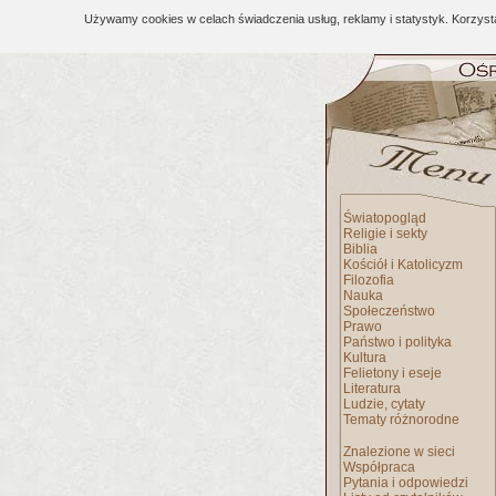
Używamy cookies w celach świadczenia usług, reklamy i statystyk. Korzys
Światopogląd
Religie i sekty
Biblia
Kościół i Katolicyzm
Filozofia
Nauka
Społeczeństwo
Prawo
Państwo i polityka
Kultura
Felietony i eseje
Literatura
Ludzie, cytaty
Tematy różnorodne
Znalezione w sieci
Współpraca
Pytania i odpowiedzi