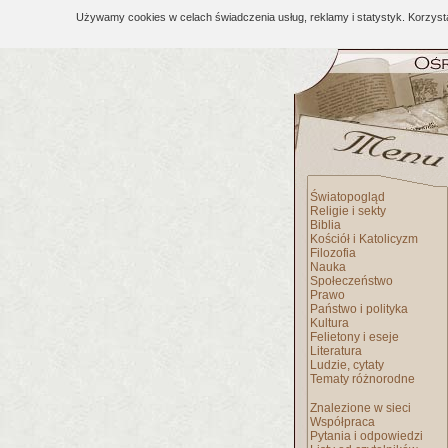
Używamy cookies w celach świadczenia usług, reklamy i statystyk. Korzys
Światopogląd
Religie i sekty
Biblia
Kościół i Katolicyzm
Filozofia
Nauka
Społeczeństwo
Prawo
Państwo i polityka
Kultura
Felietony i eseje
Literatura
Ludzie, cytaty
Tematy różnorodne
Znalezione w sieci
Współpraca
Pytania i odpowiedzi