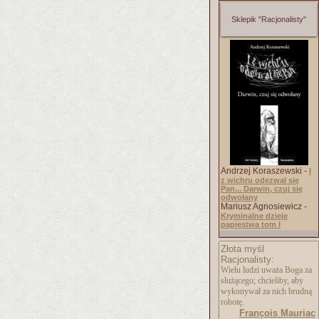
Sklepik "Racjonalisty"
Andrzej Koraszewski -
I
z wichru odezwał się
Pan... Darwin, czuj się
odwołany
Mariusz Agnosiewicz -
Kryminalne dzieje
papiestwa tom I
Złota myśl
Racjonalisty:
Wielu ludzi uważa Boga za
służącego; chcieliby, aby
wykonywał za nich brudną
robotę.
François Mauriac