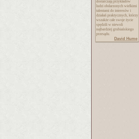
dostarczają przykładów
ludzi obdarzonych wielkimi
talentami do interesów i
działań praktycznych, którzy
wszakże całe swoje życie
spędzili w niewoli
najbardziej grubiańskiego
przesądu.
David Hume