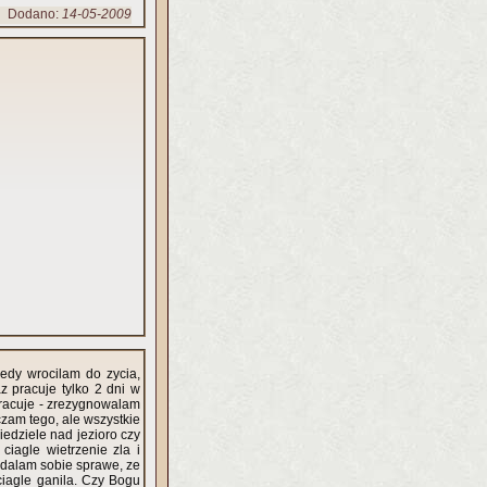
Dodano:
14-05-2009
edy wrocilam do zycia,
az pracuje tylko 2 dni w
 pracuje - zrezygnowalam
czam tego, ale wszystkie
iedziele nad jezioro czy
iagle wietrzenie zla i
i zdalam sobie sprawe, ze
ciagle ganila. Czy Bogu