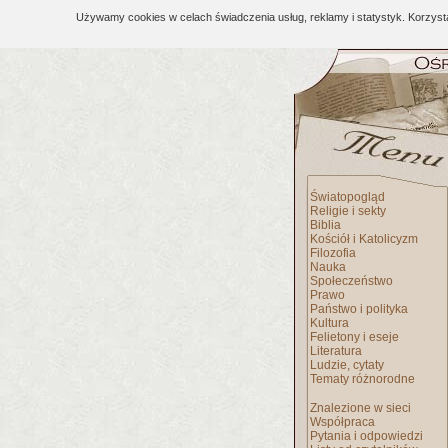
Używamy cookies w celach świadczenia usług, reklamy i statystyk. Korzys
Światopogląd
Religie i sekty
Biblia
Kościół i Katolicyzm
Filozofia
Nauka
Społeczeństwo
Prawo
Państwo i polityka
Kultura
Felietony i eseje
Literatura
Ludzie, cytaty
Tematy różnorodne
Znalezione w sieci
Współpraca
Pytania i odpowiedzi