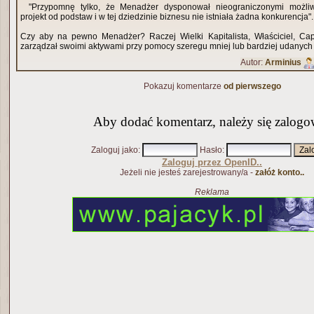
"Przypomnę tylko, że Menadżer dysponował nieograniczonymi możliw
projekt od podstaw i w tej dziedzinie biznesu nie istniała żadna konkurencja".
Czy aby na pewno Menadżer? Raczej Wielki Kapitalista, Właściciel, Capta
zarządzał swoimi aktywami przy pomocy szeregu mniej lub bardziej udanyc
Autor:
Arminius
Pokazuj komentarze
od pierwszego
Aby dodać komentarz, należy się zalogo
Zaloguj jako
:
Hasło
:
Zaloguj przez OpenID..
Jeżeli nie jesteś zarejestrowany/a -
załóż konto..
Reklama