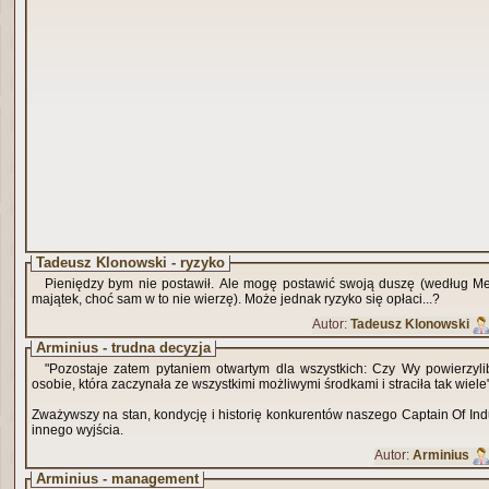
Tadeusz Klonowski - ryzyko
Pieniędzy bym nie postawił. Ale mogę postawić swoją duszę (według M
majątek, choć sam w to nie wierzę). Może jednak ryzyko się opłaci...?
Autor:
Tadeusz Klonowski
Arminius - trudna decyzja
"Pozostaje zatem pytaniem otwartym dla wszystkich: Czy Wy powierzyli
osobie, która zaczynała ze wszystkimi możliwymi środkami i straciła tak wiel
Zważywszy na stan, kondycję i historię konkurentów naszego Captain Of Ind
innego wyjścia.
Autor:
Arminius
Arminius - management