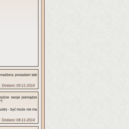
enadżera posiadam taki
Dodano:
09-11-2014
byście swoje pieniądze
e"?
ustry - być może nie ma
Dodano:
08-11-2014