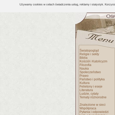
Używamy cookies w celach świadczenia usług, reklamy i statystyk. Korzys
Światopogląd
Religie i sekty
Biblia
Kościół i Katolicyzm
Filozofia
Nauka
Społeczeństwo
Prawo
Państwo i polityka
Kultura
Felietony i eseje
Literatura
Ludzie, cytaty
Tematy różnorodne
Znalezione w sieci
Współpraca
Pytania i odpowiedzi