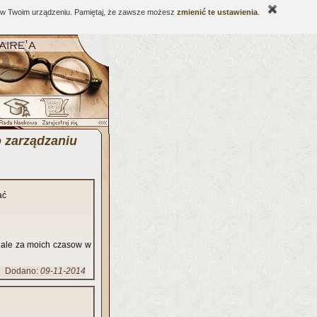
ne w Twoim urządzeniu. Pamiętaj, że zawsze możesz
zmienić te ustawienia
.
o zarządzaniu
łać
, ale za moich czasow w
Dodano:
09-11-2014