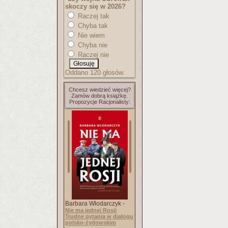
skoczy się w 2026?
Raczej tak
Chyba tak
Nie wiem
Chyba nie
Raczej nie
Oddano 120 głosów.
Chcesz wiedzieć więcej?
Zamów dobrą książkę.
Propozycje Racjonalisty:
Barbara Włodarczyk -
Nie ma jednej Rosji
Trudne pytania w dialogu
polsko-żydowskim