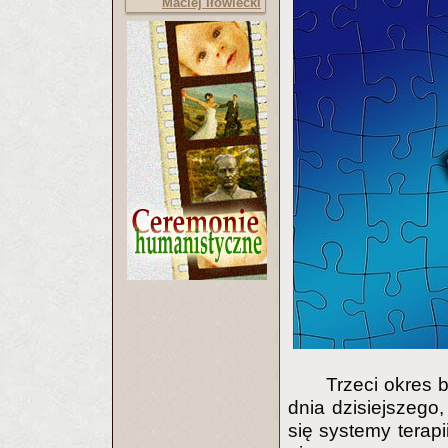
Maciej Iłowiecki
Trzeci okres 
dnia dzisiejszego
się systemy terapi