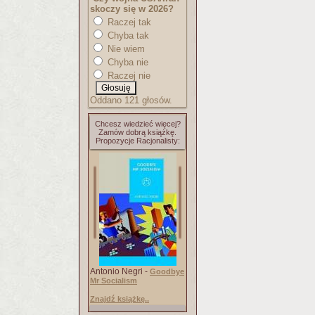
skoczy się w 2026?
Raczej tak
Chyba tak
Nie wiem
Chyba nie
Raczej nie
Oddano 121 głosów.
Chcesz wiedzieć więcej?
Zamów dobrą książkę.
Propozycje Racjonalisty:
Antonio Negri -
Goodbye
Mr Socialism
Znajdź książkę..