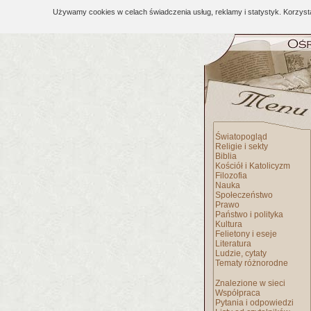
Używamy cookies w celach świadczenia usług, reklamy i statystyk. Korzys
Światopogląd
Religie i sekty
Biblia
Kościół i Katolicyzm
Filozofia
Nauka
Społeczeństwo
Prawo
Państwo i polityka
Kultura
Felietony i eseje
Literatura
Ludzie, cytaty
Tematy różnorodne
Znalezione w sieci
Współpraca
Pytania i odpowiedzi