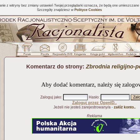
tanie z witryny bez zmiany ustawień Twojej przeglądarki oznacza, że będą one umieszcza
Szczegóły znajdziesz w
Polityce Cookies
Komentarz do strony:
Zbrodnia religijno-p
Aby dodać komentarz, należy się zalogo
Zaloguj jako
:
Hasło
:
Zaloguj przez OpenID..
Jeżeli nie jesteś zarejestrowany/a -
załóż konto..
Reklama