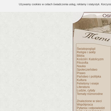
Używamy cookies w celach świadczenia usług, reklamy i statystyk. Korzys
Światopogląd
Religie i sekty
Biblia
Kościół i Katolicyzm
Filozofia
Nauka
Społeczeństwo
Prawo
Państwo i polityka
Kultura
Felietony i eseje
Literatura
Ludzie, cytaty
Tematy różnorodne
Znalezione w sieci
Współpraca
Pytania i odpowiedzi