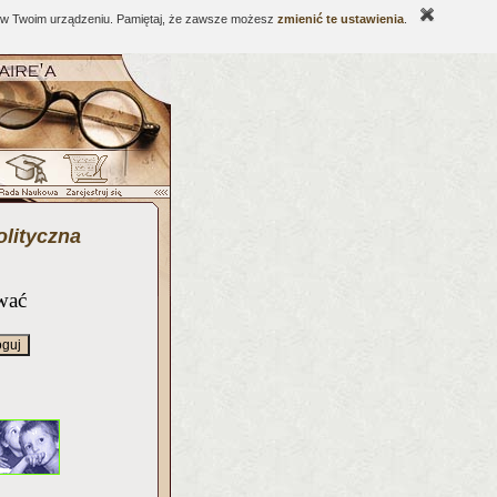
ne w Twoim urządzeniu. Pamiętaj, że zawsze możesz
zmienić te ustawienia
.
olityczna
wać