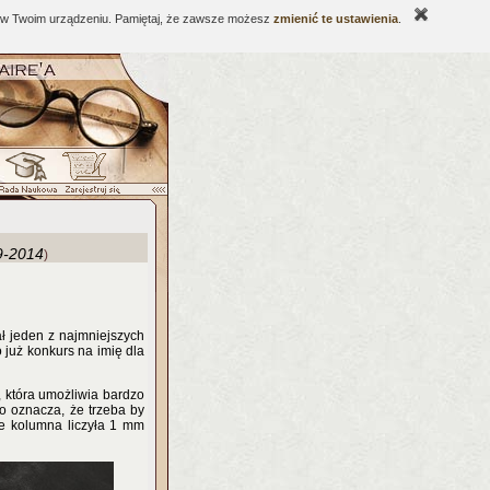
ne w Twoim urządzeniu. Pamiętaj, że zawsze możesz
zmienić te ustawienia
.
9-2014
)
ł jeden z najmniejszych
 już konkurs na imię dla
 która umożliwia bardzo
o oznacza, że trzeba by
ie kolumna liczyła 1 mm