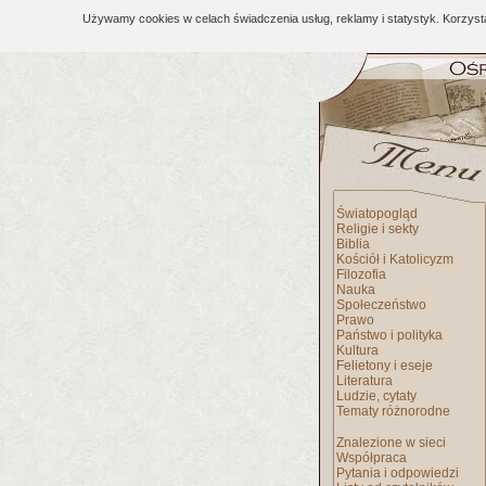
Używamy cookies w celach świadczenia usług, reklamy i statystyk. Korzys
Światopogląd
Religie i sekty
Biblia
Kościół i Katolicyzm
Filozofia
Nauka
Społeczeństwo
Prawo
Państwo i polityka
Kultura
Felietony i eseje
Literatura
Ludzie, cytaty
Tematy różnorodne
Znalezione w sieci
Współpraca
Pytania i odpowiedzi