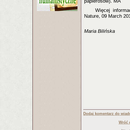
papierosów). MA
Więcej informa
Nature, 09 March 20
Maria Bilińska
Dodaj komentarz do wiad
Wróć 