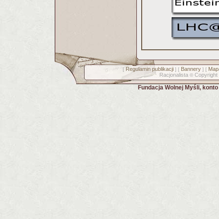
Regulamin publikacji
Bannery
Mapa
[
] [
] [
Racjonalista
Copyright
©
Fundacja Wolnej Myśli, kont