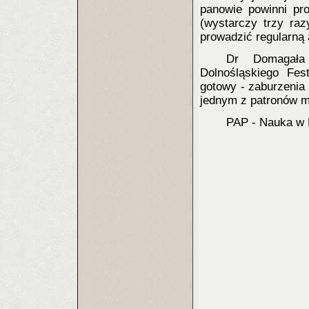
panowie powinni pro
(wystarczy trzy raz
prowadzić regularną
Dr Domagała 
Dolnośląskiego Fe
gotowy - zaburzenia 
jednym z patronów me
PAP - Nauka w 