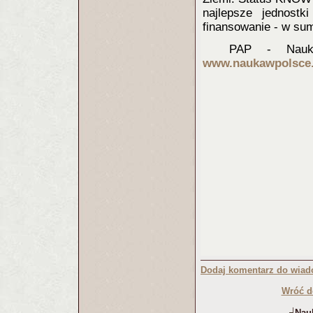
najlepsze jednost
finansowanie - w sum
PAP - Nauka
www.naukawpolsce.
Dodaj komentarz do wiad
Wróć d
Nauk