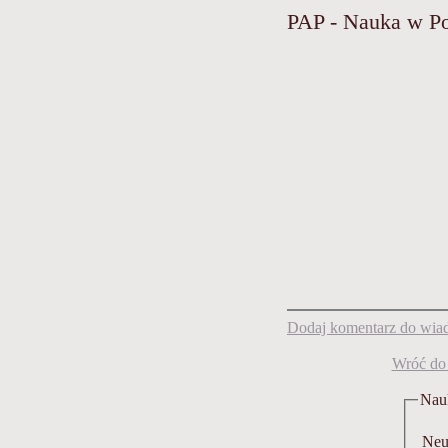
PAP - Nauka w Po
Dodaj komentarz do wiad
Wróć do
Nauk
Neur