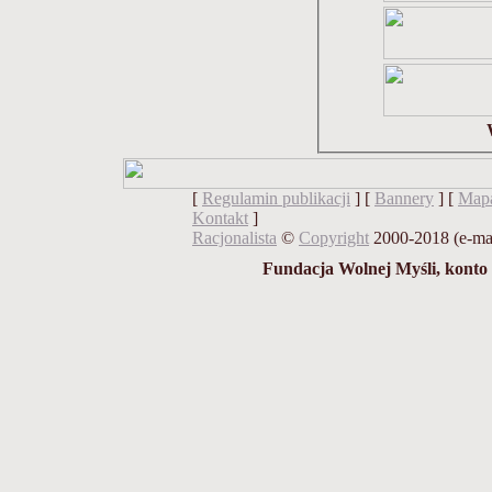
[
Regulamin publikacji
] [
Bannery
] [
Mapa
Kontakt
]
Racjonalista
©
Copyright
2000-2018 (e-ma
Fundacja Wolnej Myśli, konto