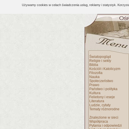
Używamy cookies w celach świadczenia usług, reklamy i statystyk. Korzys
Światopogląd
Religie i sekty
Biblia
Kościół i Katolicyzm
Filozofia
Nauka
Społeczeństwo
Prawo
Państwo i polityka
Kultura
Felietony i eseje
Literatura
Ludzie, cytaty
Tematy różnorodne
Znalezione w sieci
Współpraca
Pytania i odpowiedzi