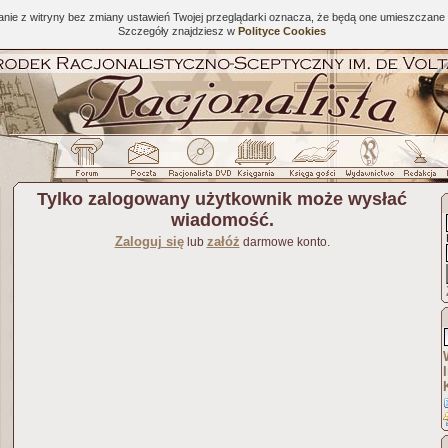
tanie z witryny bez zmiany ustawień Twojej przeglądarki oznacza, że będą one umieszcza
Szczegóły znajdziesz w
Polityce Cookies
Tylko zalogowany użytkownik może wysłać
wiadomość.
Zaloguj się
załóż
lub
darmowe konto.