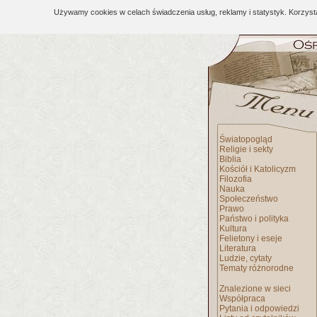
Używamy cookies w celach świadczenia usług, reklamy i statystyk. Korzys
Światopogląd
Religie i sekty
Biblia
Kościół i Katolicyzm
Filozofia
Nauka
Społeczeństwo
Prawo
Państwo i polityka
Kultura
Felietony i eseje
Literatura
Ludzie, cytaty
Tematy różnorodne
Znalezione w sieci
Współpraca
Pytania i odpowiedzi