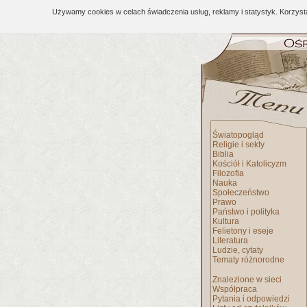
Używamy cookies w celach świadczenia usług, reklamy i statystyk. Korzys
Światopogląd
Religie i sekty
Biblia
Kościół i Katolicyzm
Filozofia
Nauka
Społeczeństwo
Prawo
Państwo i polityka
Kultura
Felietony i eseje
Literatura
Ludzie, cytaty
Tematy różnorodne
Znalezione w sieci
Współpraca
Pytania i odpowiedzi