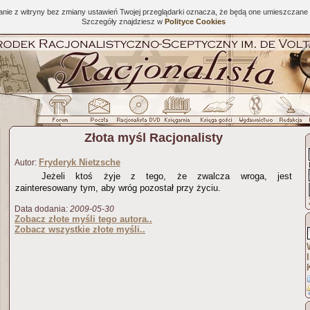
tanie z witryny bez zmiany ustawień Twojej przeglądarki oznacza, że będą one umieszcza
Szczegóły znajdziesz w
Polityce Cookies
Złota myśl Racjonalisty
Fryderyk Nietzsche
Autor:
Jeżeli ktoś żyje z tego, że zwalcza wroga, jest
zainteresowany tym, aby wróg pozostał przy życiu.
Data dodania:
2009-05-30
Zobacz złote myśli tego autora..
Zobacz wszystkie złote myśli..