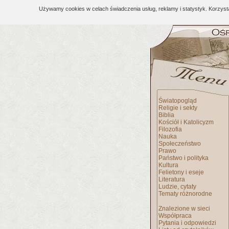
Używamy cookies w celach świadczenia usług, reklamy i statystyk. Korzys
Światopogląd
Religie i sekty
Biblia
Kościół i Katolicyzm
Filozofia
Nauka
Społeczeństwo
Prawo
Państwo i polityka
Kultura
Felietony i eseje
Literatura
Ludzie, cytaty
Tematy różnorodne
Znalezione w sieci
Współpraca
Pytania i odpowiedzi