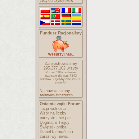
Listy od czytelników
Fundusz Racjonalisty
Wesprzyj nas..
Zarejestrowaliśmy
295.277.102
wizyty
Ponad 1062 autorów
napisało
dla nas 7343
tekstów.
Zajęłyby one 28930
stron A4
Najnowsze strony..
Archiwum streszczeń..
Ostatnie wątki Forum
:
iluzja wolności
Wzór na liczby
parzyste i nie par..
Dogmat o Trójcy
Świętej - próba l..
Diabeł tasmański i
zaraźliwy nowo..