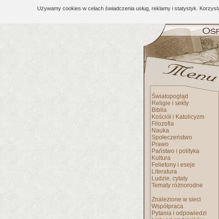
Używamy cookies w celach świadczenia usług, reklamy i statystyk. Korzys
Światopogląd
Religie i sekty
Biblia
Kościół i Katolicyzm
Filozofia
Nauka
Społeczeństwo
Prawo
Państwo i polityka
Kultura
Felietony i eseje
Literatura
Ludzie, cytaty
Tematy różnorodne
Znalezione w sieci
Współpraca
Pytania i odpowiedzi