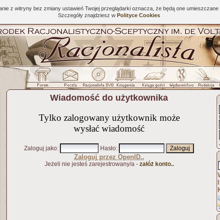
tanie z witryny bez zmiany ustawień Twojej przeglądarki oznacza, że będą one umieszcza
Szczegóły znajdziesz w
Polityce Cookies
Wiadomość do użytkownika
Tylko zalogowany użytkownik może
wysłać wiadomość
Zaloguj jako
:
Hasło
:
Zaloguj przez OpenID..
Jeżeli nie jesteś zarejestrowany/a -
załóż konto..