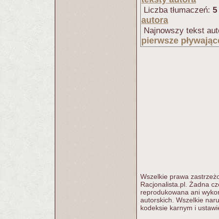
Liczba tłumaczeń:
5
autora
Najnowszy tekst aut
pierwsze pływając
Wszelkie prawa zastrzeżo
Racjonalista.pl. Żadna c
reprodukowana ani wykorz
autorskich. Wszelkie nar
kodeksie karnym i ustawi