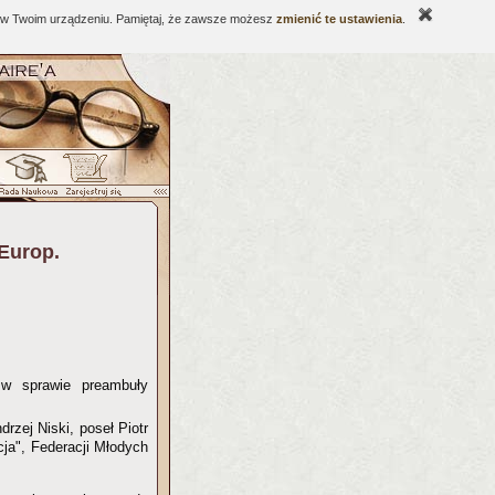
ne w Twoim urządzeniu. Pamiętaj, że zawsze możesz
zmienić te ustawienia
.
 Europ.
 w sprawie preambuły
rzej Niski, poseł Piotr
cja", Federacji Młodych