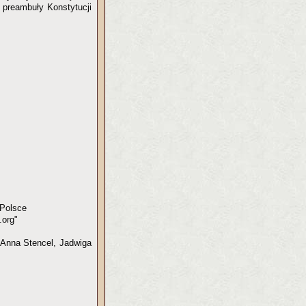
 preambuły Konstytucji
 Polsce
.org"
Anna Stencel, Jadwiga