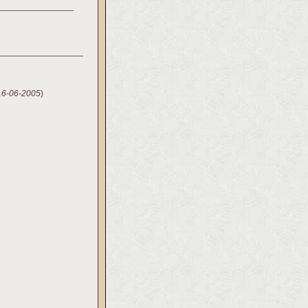
16-06-2005
)