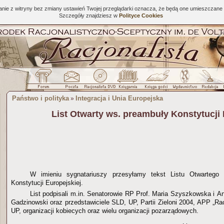
tanie z witryny bez zmiany ustawień Twojej przeglądarki oznacza, że będą one umieszcza
Szczegóły znajdziesz w
Polityce Cookies
Państwo i polityka
Integracja i Unia Europejska
»
List Otwarty ws. preambuły Konstytucji
W imieniu sygnatariuszy przesyłamy tekst Listu Otwartego
Konstytucji Europejskiej.
List podpisali m.in. Senatorowie RP Prof. Maria Szyszkowska i And
Gadzinowski oraz przedstawiciele SLD, UP, Partii Zieloni 2004, APP „Ra
UP, organizacji kobiecych oraz wielu organizacji pozarządowych.