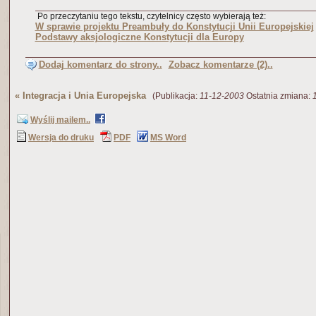
Po przeczytaniu tego tekstu, czytelnicy często wybierają też:
W sprawie projektu Preambuły do Konstytucji Unii Europejskiej
Podstawy aksjologiczne Konstytucji dla Europy
Dodaj komentarz do strony..
Zobacz komentarze (2)..
«
Integracja i Unia Europejska
(Publikacja:
11-12-2003
Ostatnia zmiana:
Wyślij mailem..
Wersja do druku
PDF
MS Word