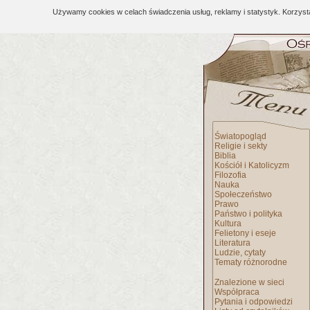
Używamy cookies w celach świadczenia usług, reklamy i statystyk. Korzys
Światopogląd
Religie i sekty
Biblia
Kościół i Katolicyzm
Filozofia
Nauka
Społeczeństwo
Prawo
Państwo i polityka
Kultura
Felietony i eseje
Literatura
Ludzie, cytaty
Tematy różnorodne
Znalezione w sieci
Współpraca
Pytania i odpowiedzi