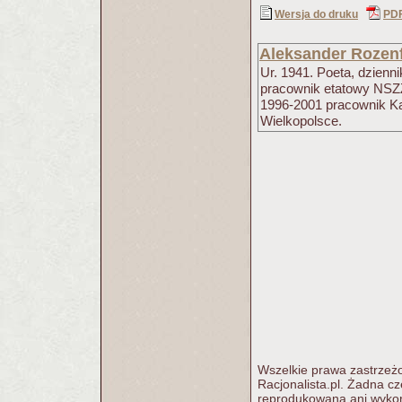
Wersja do druku
PD
Aleksander Rozen
Ur. 1941. Poeta, dzienni
pracownik etatowy NSZZ 
1996-2001 pracownik Ka
Wielkopolsce.
Wszelkie prawa zastrzeżo
Racjonalista.pl. Żadna c
reprodukowana ani wykorz