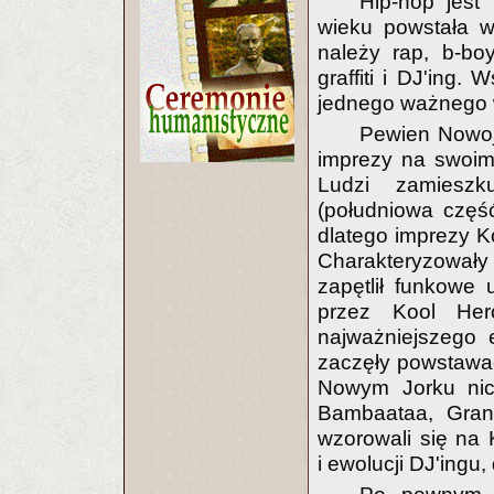
Hip-hop jest
wieku powstała 
należy rap, b-bo
graffiti i DJ'ing
jednego ważnego 
Pewien Nowoj
imprezy na swoi
Ludzi zamieszk
(południowa część
dlatego imprezy Ko
Charakteryzowały
zapętlił funkowe
przez Kool Herc
najważniejszego 
zaczęły powstawać 
Nowym Jorku nicz
Bambaataa, Gran
wzorowali się na 
i ewolucji DJ'ingu