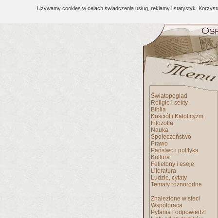
Używamy cookies w celach świadczenia usług, reklamy i statystyk. Korzys
Światopogląd
Religie i sekty
Biblia
Kościół i Katolicyzm
Filozofia
Nauka
Społeczeństwo
Prawo
Państwo i polityka
Kultura
Felietony i eseje
Literatura
Ludzie, cytaty
Tematy różnorodne
Znalezione w sieci
Współpraca
Pytania i odpowiedzi