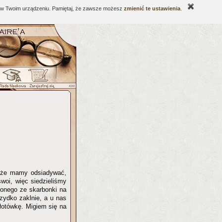
ne w Twoim urządzeniu. Pamiętaj, że zawsze możesz
zmienić te ustawienia
.
, że mamy odsiadywać,
woi, więc siedzieliśmy
ionego ze skarbonki na
zydko zaklnie, a u nas
łotówkę. Migiem się na