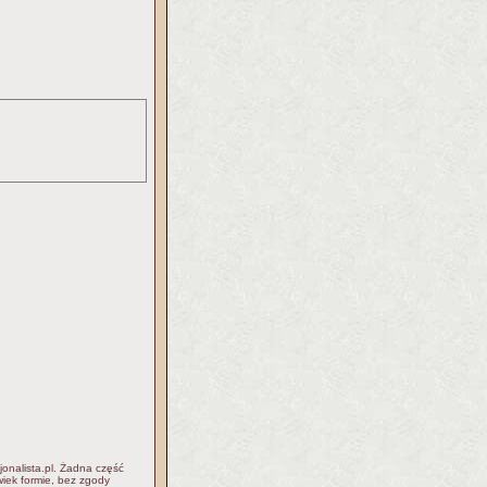
jonalista.pl. Żadna część
iek formie, bez zgody