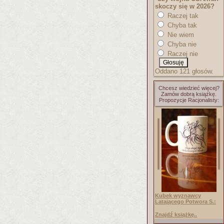
skoczy się w 2026?
Raczej tak
Chyba tak
Nie wiem
Chyba nie
Raczej nie
Oddano 121 głosów.
Chcesz wiedzieć więcej?
Zamów dobrą książkę.
Propozycje Racjonalisty:
Kubek wyznawcy
Latającego Potwora S.:
Znajdź książkę..