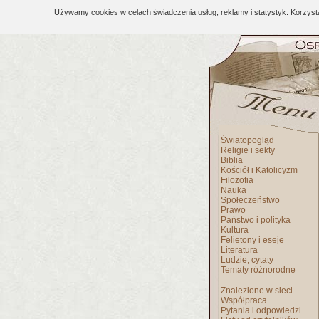
Używamy cookies w celach świadczenia usług, reklamy i statystyk. Korzys
Światopogląd
Religie i sekty
Biblia
Kościół i Katolicyzm
Filozofia
Nauka
Społeczeństwo
Prawo
Państwo i polityka
Kultura
Felietony i eseje
Literatura
Ludzie, cytaty
Tematy różnorodne
Znalezione w sieci
Współpraca
Pytania i odpowiedzi