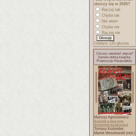
skoczy się w 2026?
Raczej tak
Chyba tak
Nie wiem
Chyba nie
Raczej nie
Oddano 120 głosów.
Chcesz wiedzieć więcej?
Zamów dobrą książkę.
Propozycje Racjonalisty:
Mariusz Agnosiewicz -
Kościół a faszyzm.
Anatomia kolaboracji
Tomasz Kośmider,
Marek Wesołowski (red.)