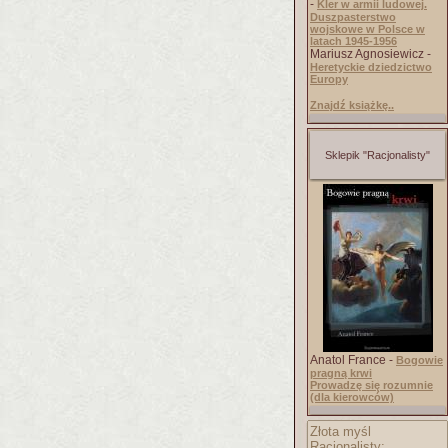
-
Kler w armii ludowej.
Duszpasterstwo
wojskowe w Polsce w
latach 1945-1956
Mariusz Agnosiewicz -
Heretyckie dziedzictwo
Europy
Znajdź książkę..
Sklepik "Racjonalisty"
Anatol France -
Bogowie
pragną krwi
Prowadzę się rozumnie
(dla kierowców)
Złota myśl
Racjonalisty: