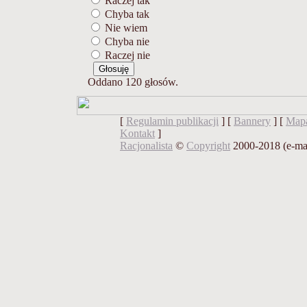
Raczej tak
Chyba tak
Nie wiem
Chyba nie
Raczej nie
Oddano 120 głosów.
[
Regulamin publikacji
] [
Bannery
] [
Mapa
Kontakt
]
Racjonalista
©
Copyright
2000-2018 (e-ma