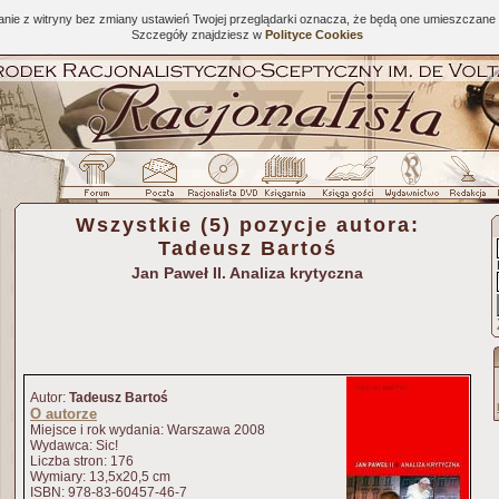
tanie z witryny bez zmiany ustawień Twojej przeglądarki oznacza, że będą one umieszcza
Szczegóły znajdziesz w
Polityce Cookies
Wszystkie (5) pozycje autora:
Tadeusz Bartoś
Jan Paweł II. Analiza krytyczna
Autor:
Tadeusz Bartoś
O autorze
Miejsce i rok wydania: Warszawa 2008
Wydawca: Sic!
Liczba stron: 176
Wymiary: 13,5x20,5 cm
ISBN: 978-83-60457-46-7