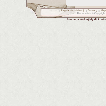
Regulamin publikacji
Bannery
Mapa
[
] [
] [
Racjonalista
Copyright
©
Fundacja Wolnej Myśli, kont