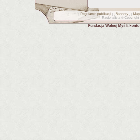
Regulamin publikacji
Bannery
Mapa
[
] [
] [
Racjonalista
Copyright
©
Fundacja Wolnej Myśli, kont