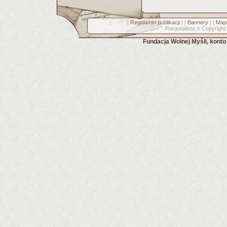
Regulamin publikacji
Bannery
Mapa
[
] [
] [
Racjonalista
Copyright
©
Fundacja Wolnej Myśli, kont