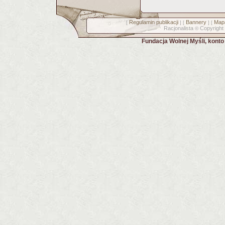
Regulamin publikacji
Bannery
Mapa
[
] [
] [
Racjonalista
Copyright
©
Fundacja Wolnej Myśli, kont