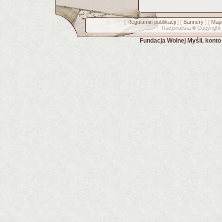
Regulamin publikacji
Bannery
Mapa
[
] [
] [
Racjonalista
Copyright
©
Fundacja Wolnej Myśli, kont