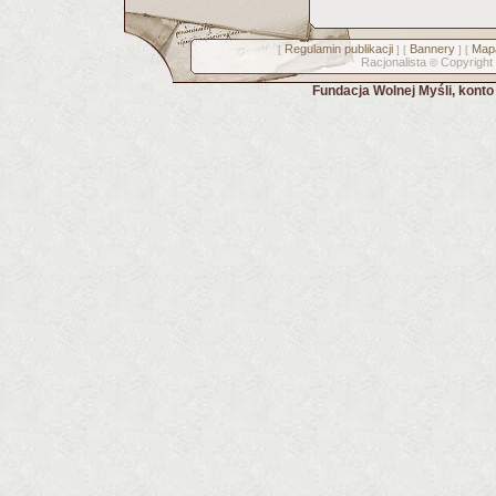
Regulamin publikacji
Bannery
Mapa
[
] [
] [
Racjonalista
Copyright
©
Fundacja Wolnej Myśli, kont