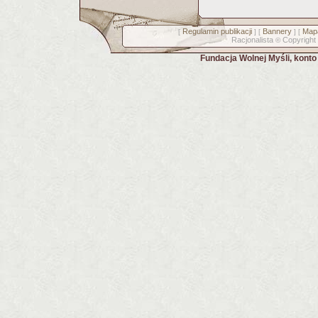
Regulamin publikacji
Bannery
Mapa
[
] [
] [
Racjonalista
Copyright
©
Fundacja Wolnej Myśli, kont