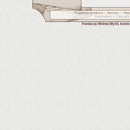
Regulamin publikacji
Bannery
Mapa
[
] [
] [
Racjonalista
Copyright
©
Fundacja Wolnej Myśli, kont