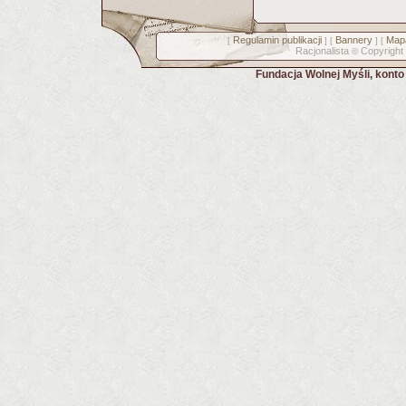
Regulamin publikacji
Bannery
Mapa
[
] [
] [
Racjonalista
Copyright
©
Fundacja Wolnej Myśli, kont