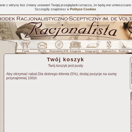
tanie z witryny bez zmiany ustawień Twojej przeglądarki oznacza, że będą one umieszcza
Szczegóły znajdziesz w
Polityce Cookies
Twój koszyk
Twój koszyk jest pusty
Aby otrzymać rabat
Dla dobrego klienta
(5%), dodaj pozycje na sumę
przynajmniej 100zł.