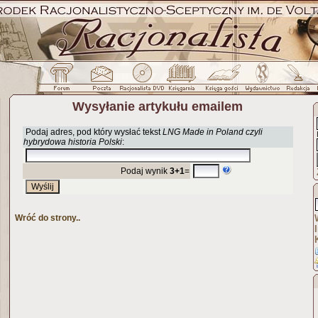
Wysyłanie artykułu emailem
Podaj adres, pod który wysłać tekst
LNG Made in Poland czyli
hybrydowa historia Polski
:
Podaj wynik
3+1
=
Wróć do strony..