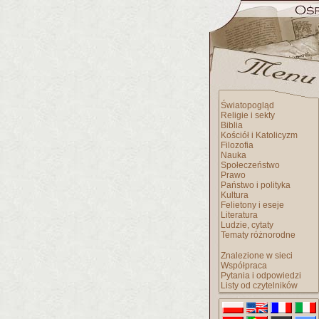
Światopogląd
Religie i sekty
Biblia
Kościół i Katolicyzm
Filozofia
Nauka
Społeczeństwo
Prawo
Państwo i polityka
Kultura
Felietony i eseje
Literatura
Ludzie, cytaty
Tematy różnorodne
Znalezione w sieci
Współpraca
Pytania i odpowiedzi
Listy od czytelników