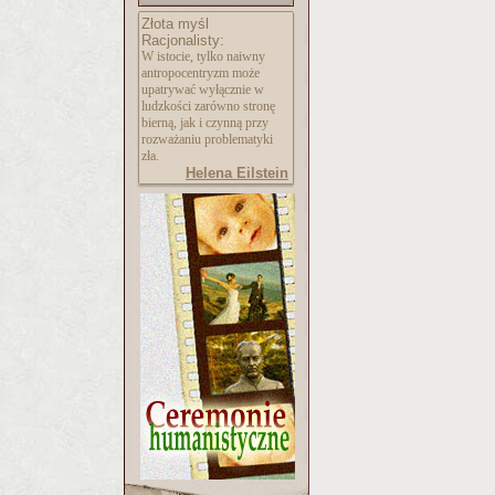
Złota myśl
Racjonalisty:
W istocie, tylko naiwny
antropocentryzm może
upatrywać wyłącznie w
ludzkości zarówno stronę
bierną, jak i czynną przy
rozważaniu problematyki
zła.
Helena Eilstein