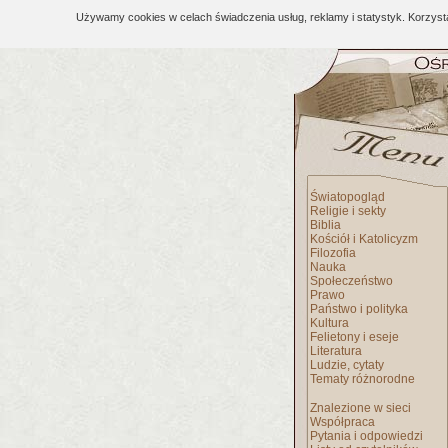
Używamy cookies w celach świadczenia usług, reklamy i statystyk. Korzys
Światopogląd
Religie i sekty
Biblia
Kościół i Katolicyzm
Filozofia
Nauka
Społeczeństwo
Prawo
Państwo i polityka
Kultura
Felietony i eseje
Literatura
Ludzie, cytaty
Tematy różnorodne
Znalezione w sieci
Współpraca
Pytania i odpowiedzi