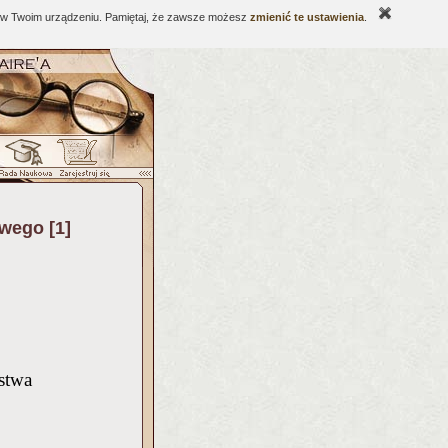
ne w Twoim urządzeniu. Pamiętaj, że zawsze możesz
zmienić te ustawienia
.
wego [1]
stwa