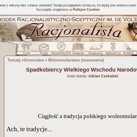
tanie z witryny bez zmiany ustawień Twojej przeglądarki oznacza, że będą one umieszcza
Szczegóły znajdziesz w
Polityce Cookies
Tematy różnorodne
Wolnomularstwo (masoneria)
»
Spadkobiercy Wielkiego Wschodu Narodo
Autor tekstu:
Adrian Czekalski
Ciągłość a tradycja polskiego wolnomular
Ach, te tradycje...