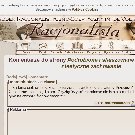
tanie z witryny bez zmiany ustawień Twojej przeglądarki oznacza, że będą one umieszcza
Szczegóły znajdziesz w
Polityce Cookies
Komentarze do strony
Podrobione i sfałszowane
nieetyczne zachowanie
Dodaj swój komentarz…
marcinbiotech - ciekawe
Badania ciekawe, ukazują jak jeszcze niewiele o sobie wiemy. Przecież Zi
że studenci staną się katami. Czyżby "czysta" moralność nie istniała a mi
tylko na czynniki środowiskowe???
Autor:
marcinbiotech
Reklama