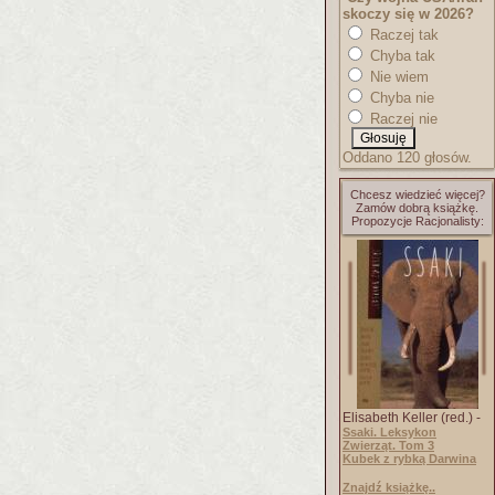
skoczy się w 2026?
Raczej tak
Chyba tak
Nie wiem
Chyba nie
Raczej nie
Oddano 120 głosów.
Chcesz wiedzieć więcej?
Zamów dobrą książkę.
Propozycje Racjonalisty:
Elisabeth Keller (red.) -
Ssaki. Leksykon
Zwierząt. Tom 3
Kubek z rybką Darwina
Znajdź książkę..