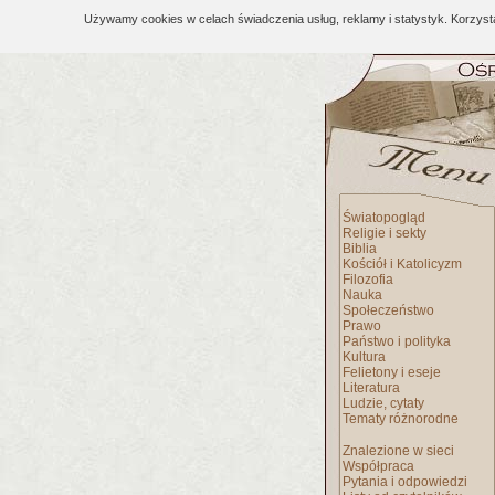
Używamy cookies w celach świadczenia usług, reklamy i statystyk. Korzys
Światopogląd
Religie i sekty
Biblia
Kościół i Katolicyzm
Filozofia
Nauka
Społeczeństwo
Prawo
Państwo i polityka
Kultura
Felietony i eseje
Literatura
Ludzie, cytaty
Tematy różnorodne
Znalezione w sieci
Współpraca
Pytania i odpowiedzi