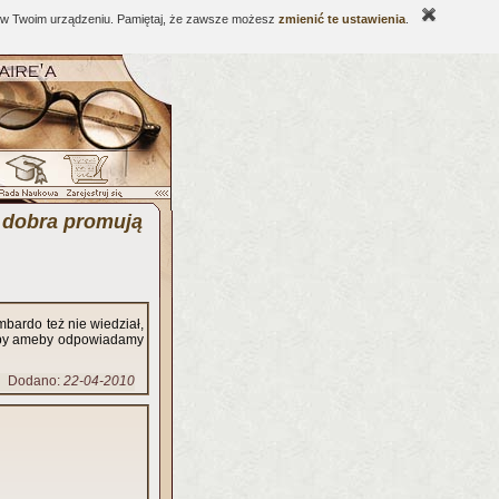
ne w Twoim urządzeniu. Pamiętaj, że zawsze możesz
zmienić te ustawienia
.
 dobra promują
mbardo też nie wiedział,
 niby ameby odpowiadamy
Dodano:
22-04-2010